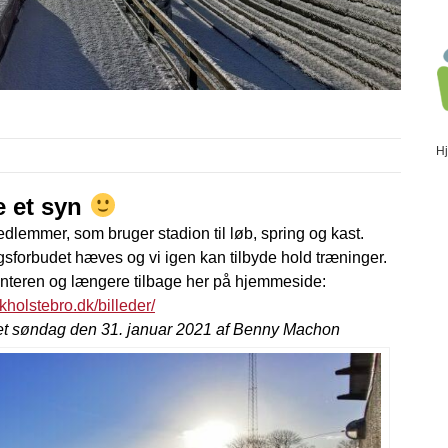
H
e et syn
dlemmer, som bruger stadion til løb, spring og kast.
ngsforbudet hæves og vi igen kan tilbyde hold træninger.
 vinteren og længere tilbage her på hjemmeside:
kholstebro.dk/billeder/
eret søndag den 31. januar 2021 af Benny Machon