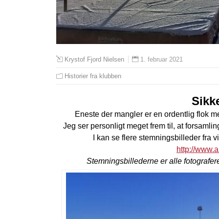
1. februar 2021
Krystof Fjord Nielsen
Historier fra klubben
Sikk
Eneste der mangler er en ordentlig flok me
Jeg ser personligt meget frem til, at forsamli
I kan se flere stemningsbilleder fra
http://www.a
Stemningsbillederne er alle fotograf