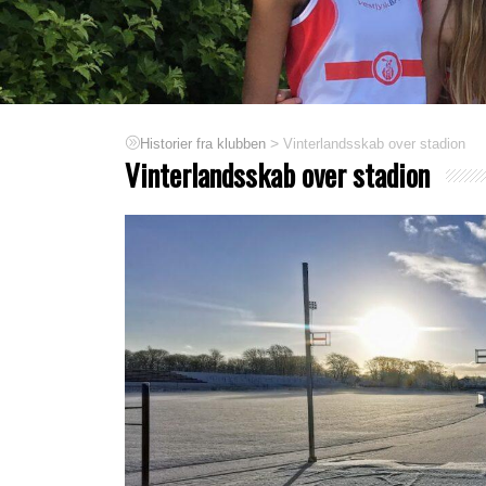
>
Vinterlandsskab over stadion
Historier fra klubben
Vinterlandsskab over stadion