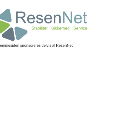
jemmesiden sponsoreres delvis af ResenNet