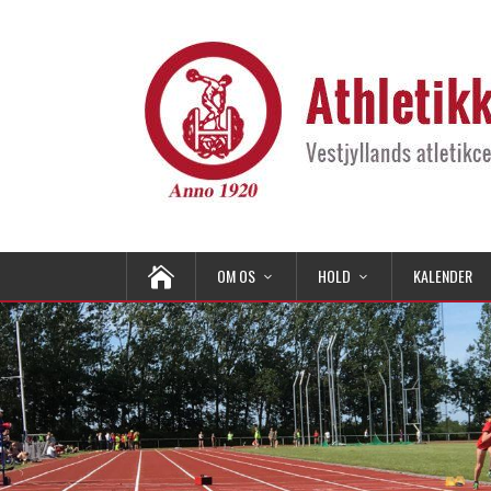
OM OS
HOLD
KALENDER