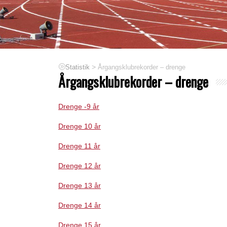
>
Årgangsklubrekorder – drenge
Statistik
Årgangsklubrekorder – drenge
Drenge -9 år
Drenge 10 år
Drenge 11 år
Drenge 12 år
Drenge 13 år
Drenge 14 år
Drenge 15 år