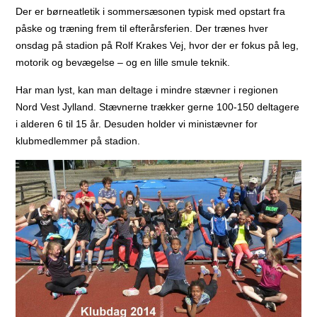
Der er børneatletik i sommersæsonen typisk med opstart fra
påske og træning frem til efterårsferien. Der trænes hver
onsdag på stadion på Rolf Krakes Vej, hvor der er fokus på leg,
motorik og bevægelse – og en lille smule teknik.
Har man lyst, kan man deltage i mindre stævner i regionen
Nord Vest Jylland. Stævnerne trækker gerne 100-150 deltagere
i alderen 6 til 15 år. Desuden holder vi ministævner for
klubmedlemmer på stadion.