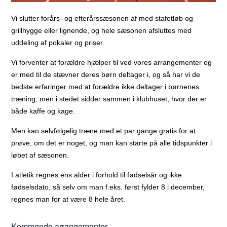
Vi slutter forårs- og efterårssæsonen af med stafetløb og
grillhygge eller lignende, og hele sæsonen afsluttes med
uddeling af pokaler og priser.
Vi forventer at forældre hjælper til ved vores arrangementer og
er med til de stævner deres børn deltager i, og så har vi de
bedste erfaringer med at forældre ikke deltager i børnenes
træning, men i stedet sidder sammen i klubhuset, hvor der er
både kaffe og kage.
Men kan selvfølgelig træne med et par gange gratis for at
prøve, om det er noget, og man kan starte på alle tidspunkter i
løbet af sæsonen.
I atletik regnes ens alder i forhold til fødselsår og ikke
fødselsdato, så selv om man f.eks. først fylder 8 i december,
regnes man for at være 8 hele året.
Kommende arrangementer