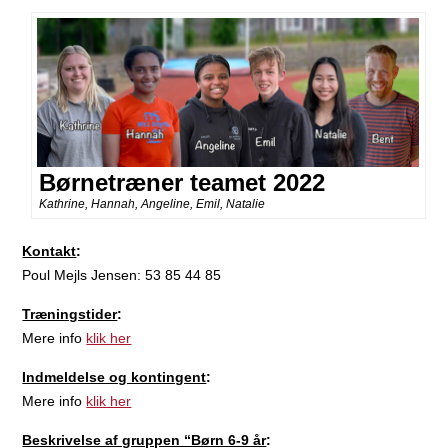
Børnetræner teamet 2022
Kathrine, Hannah, Angeline, Emil, Natalie
Kontakt
:
Poul Mejls Jensen: 53 85 44 85‬
Træningstider
:
Mere info
klik her
Indmeldelse og kontingent
:
Mere info
klik her
Beskrivelse af gruppen “Børn 6-9 år
: