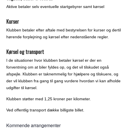
Aktive betaler selv eventuelle startgebyrer samt kørsel
Kurser
Klubben betaler efter aftale med bestyrelsen for kurser og dertil
hørende forplejning og kørsel efter nedenstående regler.
Kørsel og transport
I de situationer hvor klubben betaler kørsel er der en
forventning om at biler fyldes op, og det vil tilskudet også
afspejle. Klubben er taknemmelig for hjælpere og tilskuere, og
der vil klubben fra gang til gang vurdere hvordan vi kan afholde
udgifter til kørsel.
Klubben støtter med 1,25 kroner per kilometer.
Ved offentlig transport dække billigste billet.
Kommende arrangementer