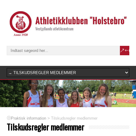
>
Tilskudsregler medlemmer
Praktisk information
Tilskudsregler medlemmer