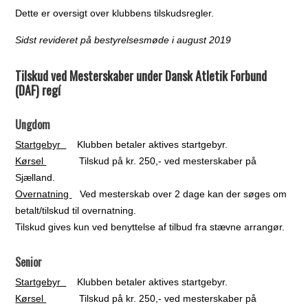
Dette er oversigt over klubbens tilskudsregler.
Sidst revideret på bestyrelsesmøde i august 2019
Tilskud ved Mesterskaber under Dansk Atletik Forbund
(DAF) regí
Ungdom
Startgebyr
Klubben betaler aktives startgebyr.
Kørsel
Tilskud på kr. 250,- ved mesterskaber på
Sjælland.
Overnatning
Ved mesterskab over 2 dage kan der søges om
betalt/tilskud til overnatning.
Tilskud gives kun ved benyttelse af tilbud fra stævne arrangør.
Senior
Startgebyr
Klubben betaler aktives startgebyr.
Kørsel
Tilskud på kr. 250,- ved mesterskaber på