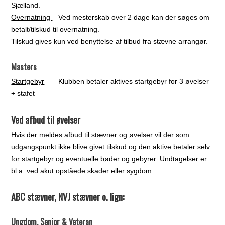
Sjælland.
Overnatning
Ved mesterskab over 2 dage kan der søges om
betalt/tilskud til overnatning.
Tilskud gives kun ved benyttelse af tilbud fra stævne arrangør.
Masters
Startgebyr
Klubben betaler aktives startgebyr for 3 øvelser
+ stafet
Ved afbud til øvelser
Hvis der meldes afbud til stævner og øvelser vil der som
udgangspunkt ikke blive givet tilskud og den aktive betaler selv
for startgebyr og eventuelle bøder og gebyrer. Undtagelser er
bl.a. ved akut opståede skader eller sygdom.
ABC stævner, NVJ stævner o. lign:
Ungdom, Senior & Veteran