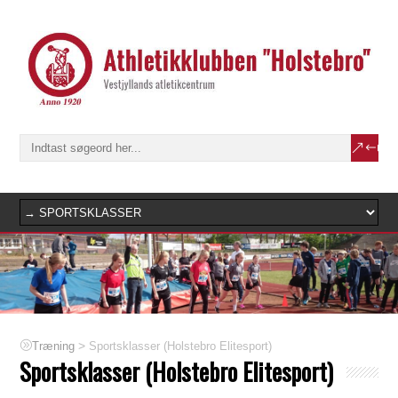
>
Sportsklasser (Holstebro Elitesport)
Træning
Sportsklasser (Holstebro Elitesport)