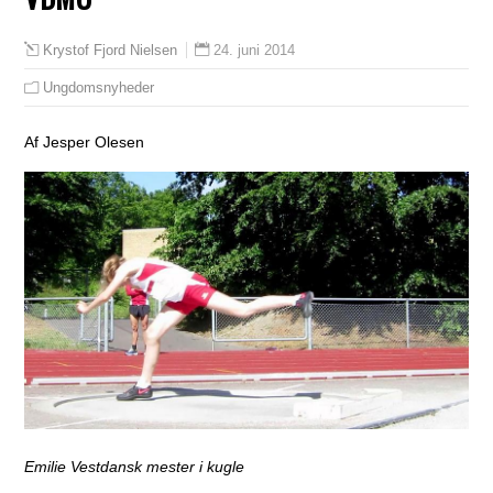
24. juni 2014
Krystof Fjord Nielsen
Ungdomsnyheder
Af Jesper Olesen
Emilie Vestdansk mester i kugle