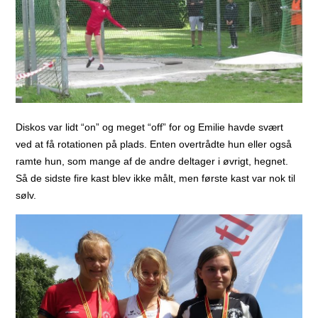
Diskos var lidt “on” og meget “off” for og Emilie havde svært
ved at få rotationen på plads. Enten overtrådte hun eller også
ramte hun, som mange af de andre deltager i øvrigt, hegnet.
Så de sidste fire kast blev ikke målt, men første kast var nok til
sølv.