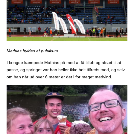
Mathias hyldes af publikum
I længde kæmpede Mathias på med at få tilløb og afsæt til at
passe, og springet var han heller ikke helt tilfreds med, og selv
om han når ud over 6 meter er det i for meget medvind.