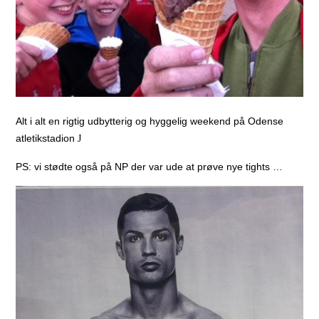
Alt i alt en rigtig udbytterig og hyggelig weekend på Odense
atletikstadion
J
PS: vi stødte også på NP der var ude at prøve nye tights …