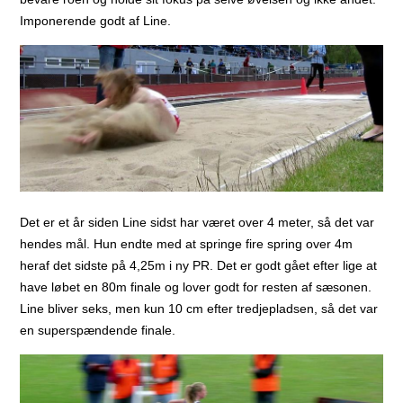
Imponerende godt af Line.
Det er et år siden Line sidst har været over 4 meter, så det var
hendes mål. Hun endte med at springe fire spring over 4m
heraf det sidste på 4,25m i ny PR. Det er godt gået efter lige at
have løbet en 80m finale og lover godt for resten af sæsonen.
Line bliver seks, men kun 10 cm efter tredjepladsen, så det var
en superspændende finale.