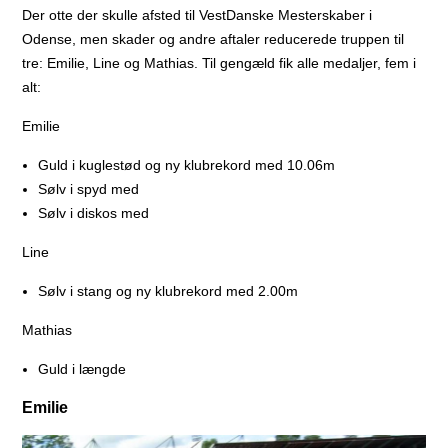
Der otte der skulle afsted til VestDanske Mesterskaber i
Odense, men skader og andre aftaler reducerede truppen til
tre: Emilie, Line og Mathias. Til gengæld fik alle medaljer, fem i
alt:
Emilie
Guld i kuglestød og ny klubrekord med 10.06m
Sølv i spyd med
Sølv i diskos med
Line
Sølv i stang og ny klubrekord med 2.00m
Mathias
Guld i længde
Emilie