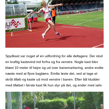
Spydkast var noget af en udfordring for alle deltagere. Der stod
en kraftig kastevind ind forfra og fra venstre. Nogle kast blev
blæst 10 meter til højre og ud over banemarkering, andre endte
næste med at flyve baglæns. Emilie løste det, ved at tage et
skråt tilløb og kaste ud mod venstre i banen. Efter lidt kludder
med tilløbet i første kast fik hun styr på det, og ender med sølv.