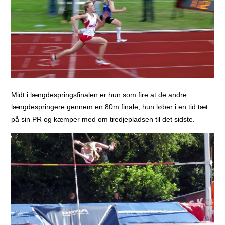
Midt i længdespringsfinalen er hun som fire at de andre
længdespringere gennem en 80m finale, hun løber i en tid tæt
på sin PR og kæmper med om tredjepladsen til det sidste.