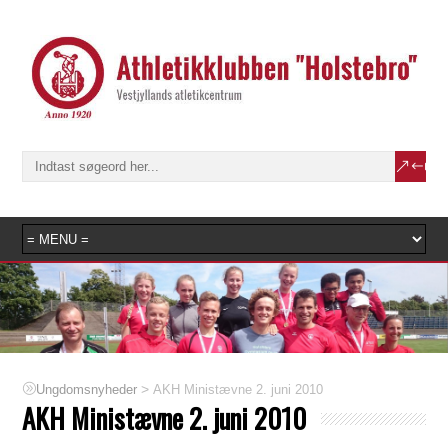
>
AKH Ministævne 2. juni 2010
Ungdomsnyheder
AKH Ministævne 2. juni 2010