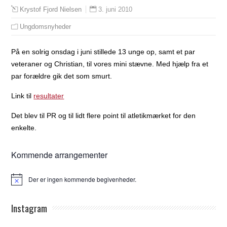
3. juni 2010
Krystof Fjord Nielsen
Ungdomsnyheder
På en solrig onsdag i juni stillede 13 unge op, samt et par
veteraner og Christian, til vores mini stævne. Med hjælp fra et
par forældre gik det som smurt.
Link til
resultater
Det blev til PR og til lidt flere point til atletikmærket for den
enkelte.
Kommende arrangementer
Der er ingen kommende begivenheder.
Notice
Instagram