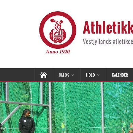
OM OS
HOLD
KALENDER