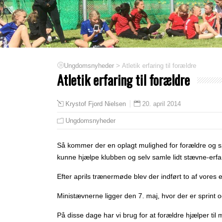
>
Atletik erfaring til forældre
Ungdomsnyheder
Atletik erfaring til forældre
20. april 2014
Krystof Fjord Nielsen
Ungdomsnyheder
Så kommer der en oplagt mulighed for forældre og søs
kunne hjælpe klubben og selv samle lidt stævne-erfa
Efter aprils trænermøde blev der indført to af vore
Ministævnerne ligger den 7. maj, hvor der er sprint 
På disse dage har vi brug for at forældre hjælper til m