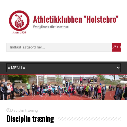
Disciplin træning
Disciplin træning