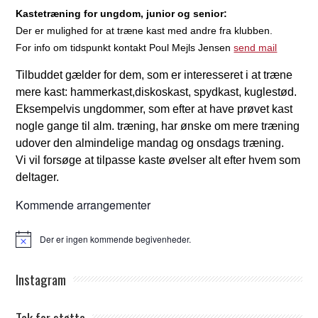
Kastetræning for ungdom, junior og senior:
Der er mulighed for at træne kast med andre fra klubben.
For info om tidspunkt kontakt Poul Mejls Jensen
send mail
Tilbuddet gælder for dem, som er interesseret i at træne
mere kast: hammerkast,diskoskast, spydkast, kuglestød.
Eksempelvis ungdommer, som efter at have prøvet kast
nogle gange til alm. træning, har ønske om mere træning
udover den almindelige mandag og onsdags træning.
Vi vil forsøge at tilpasse kaste øvelser alt efter hvem som
deltager.
Kommende arrangementer
Der er ingen kommende begivenheder.
Notice
Instagram
Tak for støtte