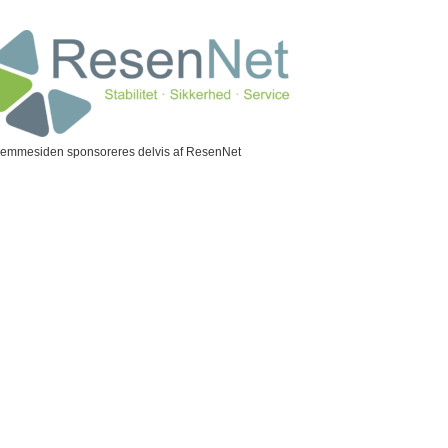
jemmesiden sponsoreres delvis af ResenNet