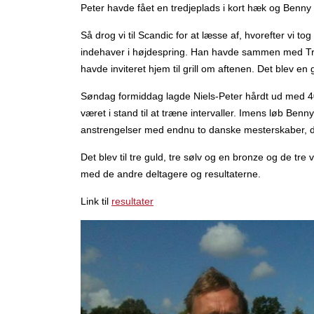
Peter havde fået en tredjeplads i kort hæk og Benn
Så drog vi til Scandic for at læsse af, hvorefter vi t
indehaver i højdespring. Han havde sammen med Tri
havde inviteret hjem til grill om aftenen. Det blev en
Søndag formiddag lagde Niels-Peter hårdt ud med 400 
været i stand til at træne intervaller. Imens løb Benn
anstrengelser med endnu to danske mesterskaber, d
Det blev til tre guld, tre sølv og en bronze og de tre
med de andre deltagere og resultaterne.
Link til
resultater