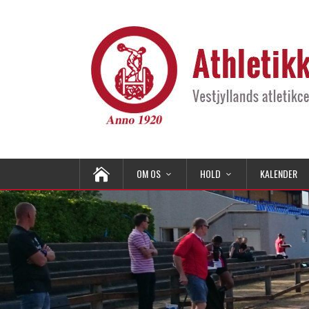
OM OS
HOLD
KALENDER