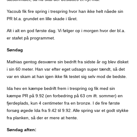
Yacoub fik fire spring i trespring hvor han ikke helt nåede sin
PR bl.a. grundet en lille skade i låret.
Alt i alt en god første dag. Vi følger op i morgen hvor der bl.a.
er stafet på programmet.
Søndag
Mathias gentog desværre sin bedrift fra sidste år og blev disket
i sin 60 meter. Han var efter eget udsagn super tændt, så det
var en skam at han igen ikke fik testet sig selv mod de bedste.
Ida hev en kæmpe bedrift frem i trespring og fik med sin
kæmpe PR på 9.92 (en forbedring på 63 cm ift. sommer) en
fjerdeplads, kun 4 centimeter fra en bronze. I de fire første
forsøg øgede Ida fra 9.42 til 9.92. Alle spring var et godt stykke
fra planken, så der er mere at hente.
Søndag aften: