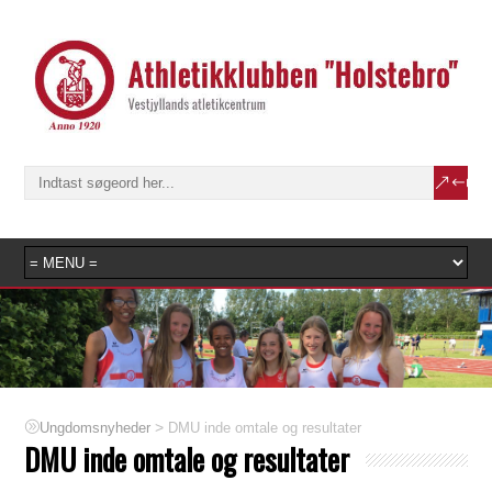
>
DMU inde omtale og resultater
Ungdomsnyheder
DMU inde omtale og resultater