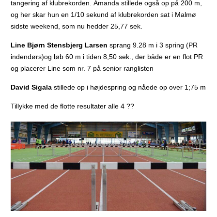
tangering af klubrekorden. Amanda stillede også op på 200 m,
og her skar hun en 1/10 sekund af klubrekorden sat i Malmø
sidste weekend, som nu hedder 25,77 sek.
Line Bjørn Stensbjerg Larsen
sprang 9.28 m i 3 spring (PR
indendørs)og løb 60 m i tiden 8,50 sek., der både er en flot PR
og placerer Line som nr. 7 på senior ranglisten
David Sigala
stillede op i højdespring og nåede op over 1;75 m
Tillykke med de flotte resultater alle 4
?
?