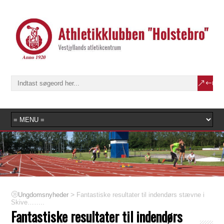
>
Fantastiske resultater til indendørs stævne i
Ungdomsnyheder
Skive……..
Fantastiske resultater til indendørs