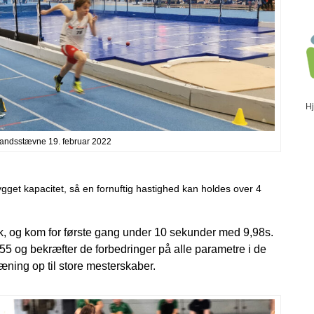
H
 landsstævne 19. februar 2022
ygget kapacitet, så en fornuftig hastighed kan holdes over 4
hæk, og kom for første gang under 10 sekunder med 9,98s.
5 og bekræfter de forbedringer på alle parametre i de
æning op til store mesterskaber.