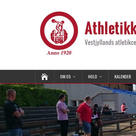
OM OS
HOLD
KALENDER