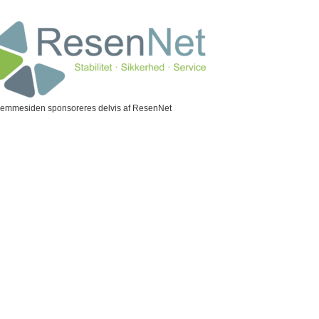
jemmesiden sponsoreres delvis af ResenNet