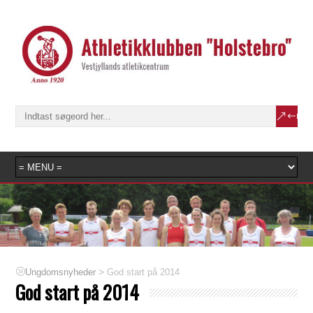
>
God start på 2014
Ungdomsnyheder
God start på 2014