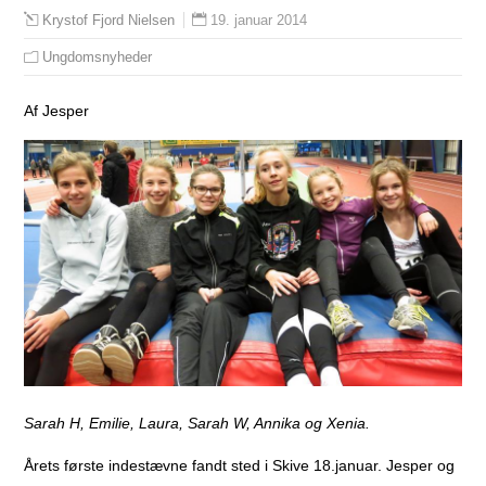
19. januar 2014
Krystof Fjord Nielsen
Ungdomsnyheder
Af Jesper
Sarah H, Emilie, Laura, Sarah W, Annika og Xenia.
Årets første indestævne fandt sted i Skive 18.januar. Jesper og