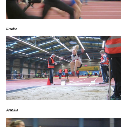
Emilie
Annika