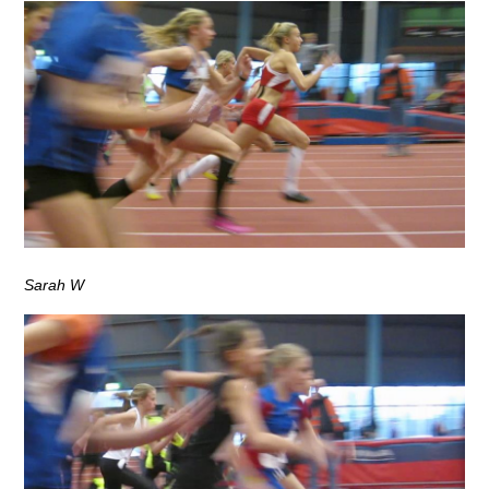
Sarah W