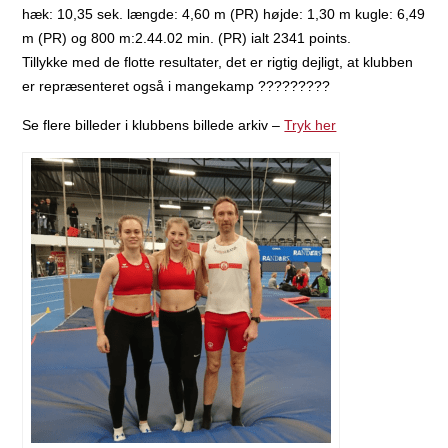
hæk: 10,35 sek. længde: 4,60 m (PR) højde: 1,30 m kugle: 6,49
m (PR) og 800 m:2.44.02 min. (PR) ialt 2341 points.
Tillykke
med de flotte resultater, det er rigtig dejligt, at klubben
er repræsenteret også i mangekamp
?
?
?
??
??
??
Se flere billeder i klubbens billede arkiv –
Tryk her