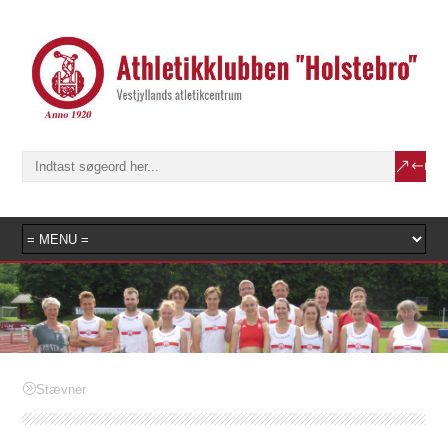
Stævner