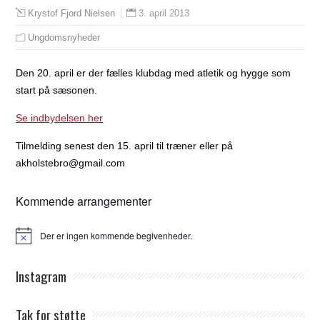
3. april 2013
Krystof Fjord Nielsen
Ungdomsnyheder
Den 20. april er der fælles klubdag med atletik og hygge som
start på sæsonen.
Se indbydelsen her
Tilmelding senest den 15. april til træner eller på
akholstebro@gmail.com
Kommende arrangementer
Der er ingen kommende begivenheder.
Notice
Instagram
Tak for støtte