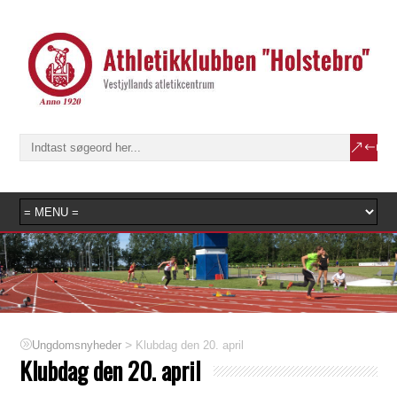
>
Klubdag den 20. april
Ungdomsnyheder
Klubdag den 20. april