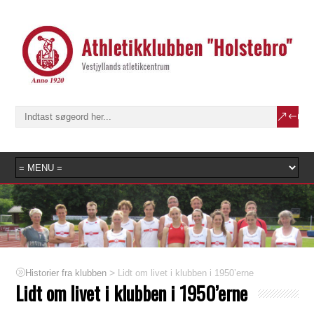
>
Lidt om livet i klubben i 1950’erne
Historier fra klubben
Lidt om livet i klubben i 1950’erne