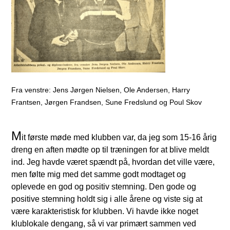
Fra venstre: Jens Jørgen Nielsen, Ole Andersen, Harry
Frantsen, Jørgen Frandsen, Sune Fredslund og Poul Skov
M
it første møde med klubben var, da jeg som 15-16 årig
dreng en aften mødte op til træningen for at blive meldt
ind. Jeg havde været spændt på, hvordan det ville være,
men følte mig med det samme godt modtaget og
oplevede en god og positiv stemning. Den gode og
positive stemning holdt sig i alle årene og viste sig at
være karakteristisk for klubben. Vi havde ikke noget
klublokale dengang, så vi var primært sammen ved