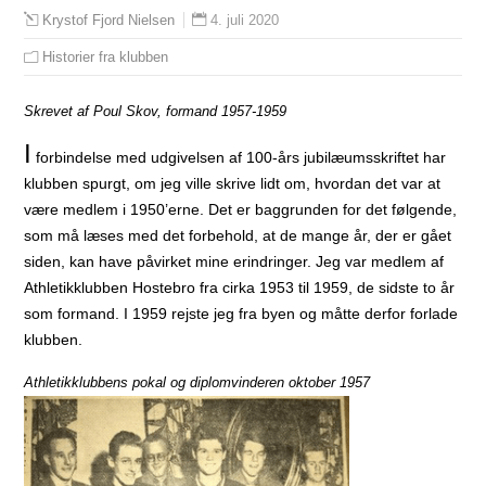
4. juli 2020
Krystof Fjord Nielsen
Historier fra klubben
Skrevet af Poul Skov, formand 1957-1959
I
forbindelse med udgivelsen af 100-års jubilæumsskriftet har
klubben spurgt, om jeg ville skrive lidt om, hvordan det var at
være medlem i 1950’erne. Det er baggrunden for det følgende,
som må læses med det forbehold, at de mange år, der er gået
siden, kan have påvirket mine erindringer. Jeg var medlem af
Athletikklubben Hostebro fra cirka 1953 til 1959, de sidste to år
som formand. I 1959 rejste jeg fra byen og måtte derfor forlade
klubben.
Athletikklubbens pokal og diplomvinderen oktober 1957