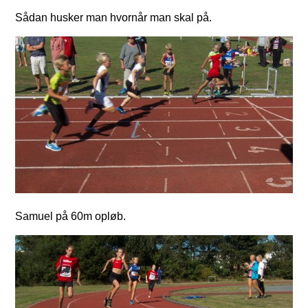
Sådan husker man hvornår man skal på.
Samuel på 60m opløb.