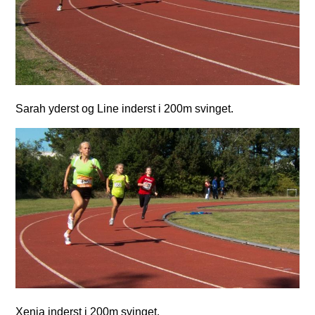
Sarah yderst og Line inderst i 200m svinget.
Xenia inderst i 200m svinget.