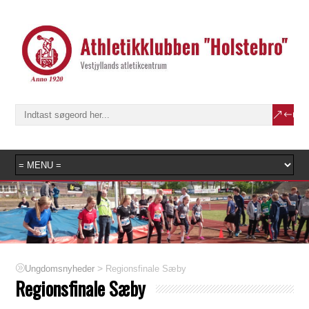
>
Regionsfinale Sæby
Ungdomsnyheder
Regionsfinale Sæby