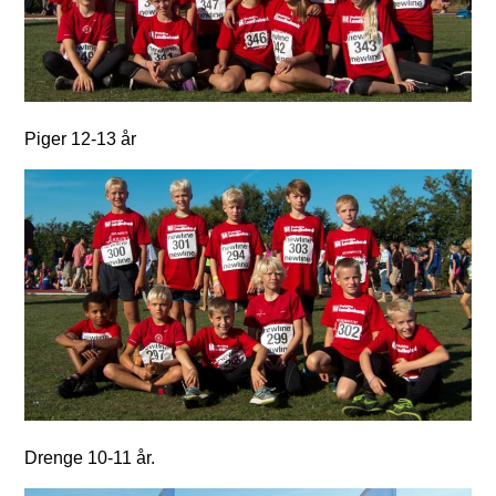
Piger 12-13 år
Drenge 10-11 år.