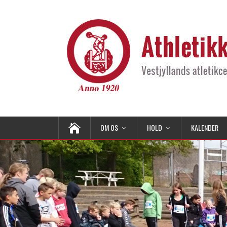
OM OS
HOLD
KALENDER