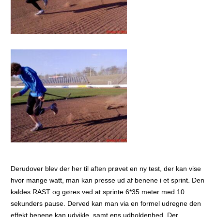
Derudover blev der her til aften prøvet en ny test, der kan vise
hvor mange watt, man kan presse ud af benene i et sprint. Den
kaldes RAST og gøres ved at sprinte 6*35 meter med 10
sekunders pause. Derved kan man via en formel udregne den
effekt benene kan udvikle, samt ens udholdenhed. Der