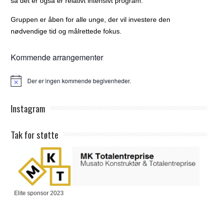
så det er også er relativt intensivt program.
Gruppen er åben for alle unge, der vil investere den
nødvendige tid og målrettede fokus.
Kommende arrangementer
Der er ingen kommende begivenheder.
Notice
Instagram
Tak for støtte
Elite sponsor 2023