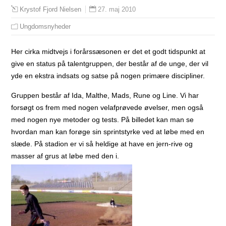
27. maj 2010
Krystof Fjord Nielsen
Ungdomsnyheder
Her cirka midtvejs i forårssæsonen er det et godt tidspunkt at
give en status på talentgruppen, der består af de unge, der vil
yde en ekstra indsats og satse på nogen primære discipliner.
Gruppen består af Ida, Malthe, Mads, Rune og Line. Vi har
forsøgt os frem med nogen velafprøvede øvelser, men også
med nogen nye metoder og tests. På billedet kan man se
hvordan man kan forøge sin sprintstyrke ved at løbe med en
slæde. På stadion er vi så heldige at have en jern-rive og
masser af grus at løbe med den i.