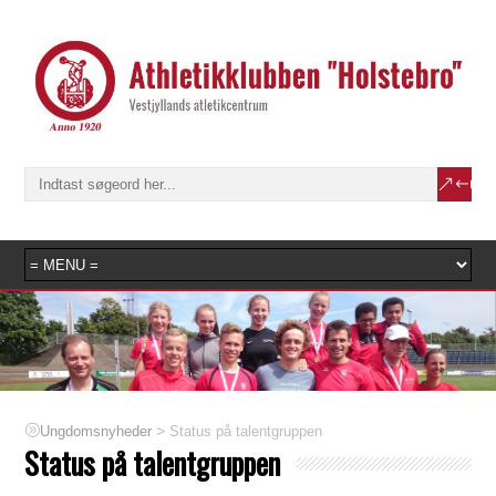
>
Status på talentgruppen
Ungdomsnyheder
Status på talentgruppen