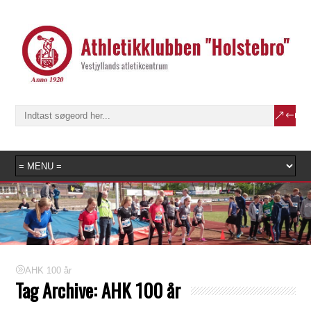
AHK 100 år
Tag Archive:
AHK 100 år