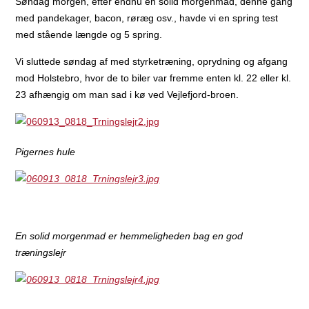
Søndag morgen, efter endnu en solid morgenmad, denne gang
med pandekager, bacon, røræg osv., havde vi en spring test
med stående længde og 5 spring.
Vi sluttede søndag af med styrketræning, oprydning og afgang
mod Holstebro, hvor de to biler var fremme enten kl. 22 eller kl.
23 afhængig om man sad i kø ved Vejlefjord-broen.
Pigernes hule
En solid morgenmad er hemmeligheden bag en god
træningslejr