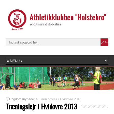
>
Træningslejr i Hvidovre 2013
Ungdomsnyheder
Træningslejr i Hvidovre 2013