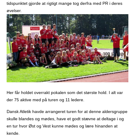
tidspunktet gjorde at rigtigt mange tog derfra med PR i deres
øvelser.
Her får holdet overrakt pokalen som det største hold. I alt var
der 75 aktive med på turen og 11 ledere.
Dansk Atletik havde arrangeret turen for at denne aldersgruppe
skulle blandes og mødes, have et godt stævne at deltage i og
en tur hvor Øst og Vest kunne mødes og lære hinanden at
kende.