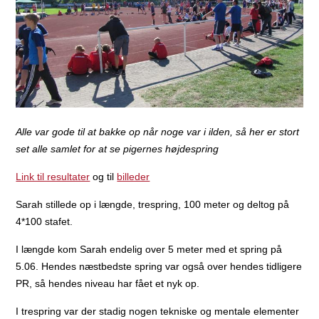
Alle var gode til at bakke op når noge var i ilden, så her er stort
set alle samlet for at se pigernes højdespring
Link til resultater
og til
billeder
Sarah stillede op i længde, trespring, 100 meter og deltog på
4*100 stafet.
I længde kom Sarah endelig over 5 meter med et spring på
5.06. Hendes næstbedste spring var også over hendes tidligere
PR, så hendes niveau har fået et nyk op.
I trespring var der stadig nogen tekniske og mentale elementer