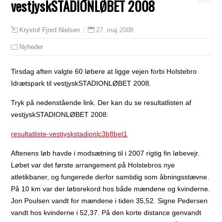
vestjyskSTADIONLØBET 2008
27. maj 2008
Krystof Fjord Nielsen
Nyheder
Tirsdag aften valgte 60 løbere at ligge vejen forbi Holstebro
Idrætspark til vestjyskSTADIONLØBET 2008.
Tryk på nedenstående link. Der kan du se resultatlisten af
vestjyskSTADIONLØBET 2008:
resultatliste-vestjyskstadionlc3b8bet1
Aftenens løb havde i modsætning til i 2007 rigtig fin løbevejr.
Løbet var det første arrangement på Holstebros nye
atletikbaner, og fungerede derfor samtidig som åbningsstævne.
På 10 km var der løbsrekord hos både mændene og kvinderne.
Jon Poulsen vandt for mændene i tiden 35,52. Signe Pedersen
vandt hos kvinderne i 52,37. På den korte distance genvandt