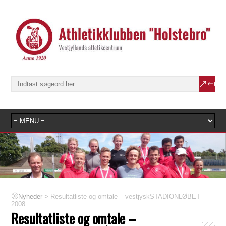
>
Resultatliste og omtale – vestjyskSTADIONLØBET
Nyheder
2008
Resultatliste og omtale –