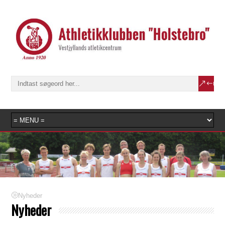
Nyheder
Nyheder