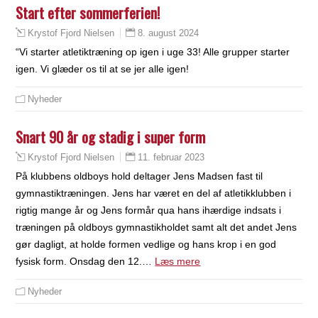
Start efter sommerferien!
8. august 2024
Krystof Fjord Nielsen
“Vi starter atletiktræning op igen i uge 33! Alle grupper starter
igen. Vi glæder os til at se jer alle igen!
Nyheder
Snart 90 år og stadig i super form
11. februar 2023
Krystof Fjord Nielsen
På klubbens oldboys hold deltager Jens Madsen fast til
gymnastiktræningen. Jens har været en del af atletikklubben i
rigtig mange år og Jens formår qua hans ihærdige indsats i
træningen på oldboys gymnastikholdet samt alt det andet Jens
gør dagligt, at holde formen vedlige og hans krop i en god
fysisk form. Onsdag den 12.…
Læs mere
Nyheder