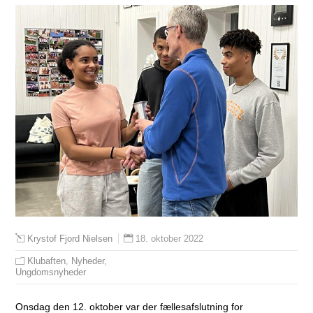
18. oktober 2022
Krystof Fjord Nielsen
Klubaften
,
Nyheder
,
Ungdomsnyheder
Onsdag den 12. oktober var der fællesafslutning for