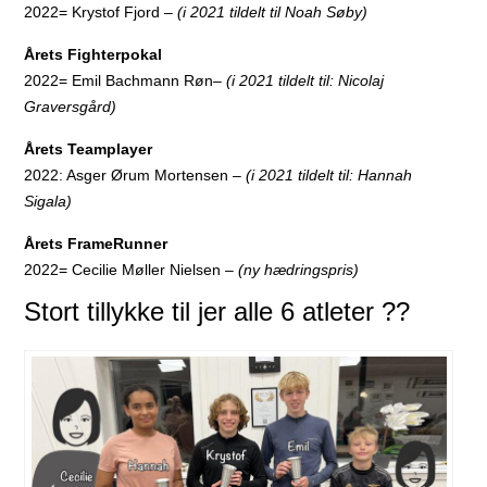
2022= Krystof Fjord
– (i 2021 tildelt til
Noah Søby)
Årets Fighterpokal
2022= Emil Bachmann Røn
– (i 2021 tildelt til:
Nicolaj
Graversgård)
Årets Teamplayer
2022: Asger Ørum Mortensen
– (i 2021 tildelt til:
Hannah
Sigala)
Årets FrameRunner
2022= Cecilie Møller Nielsen
– (ny hædringspris)
Stort tillykke til jer alle 6 atleter ??