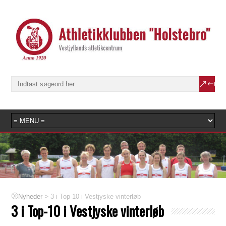
>
3 i Top-10 i Vestjyske vinterløb
Nyheder
3 i Top-10 i Vestjyske vinterløb