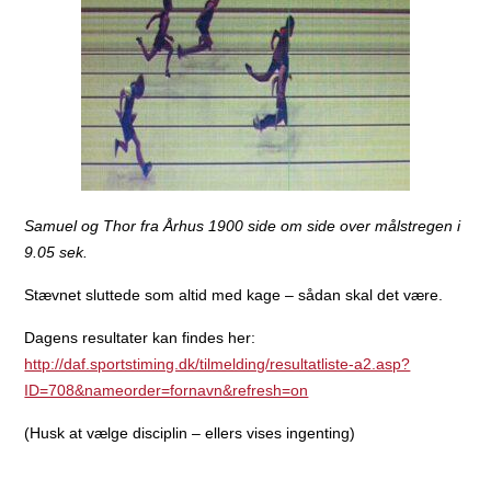
Samuel og Thor fra Århus 1900 side om side over målstregen i
9.05 sek.
Stævnet sluttede som altid med kage – sådan skal det være.
Dagens resultater kan findes her:
http://daf.sportstiming.dk/tilmelding/resultatliste-a2.asp?
ID=708&nameorder=fornavn&refresh=on
(Husk at vælge disciplin – ellers vises ingenting)