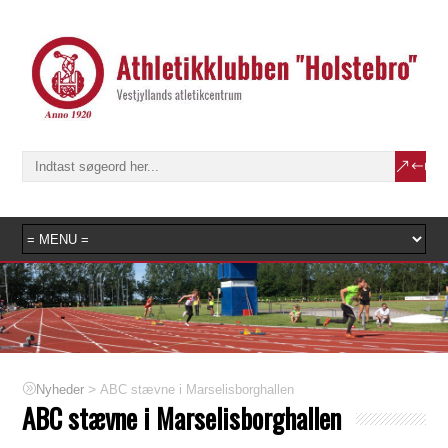
>
ABC stævne i Marselisborghallen
Nyheder
ABC stævne i Marselisborghallen