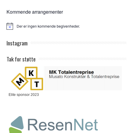
Kommende arrangementer
Der er ingen kommende begivenheder.
Notice
Instagram
Tak for støtte
Elite sponsor 2023