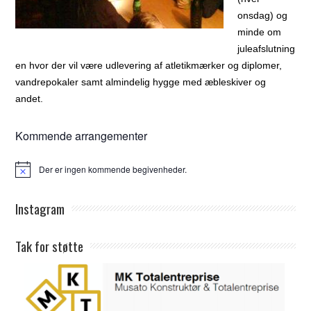
onsdag) og
minde om
juleafslutning
en hvor der vil være udlevering af atletikmærker og diplomer,
vandrepokaler samt almindelig hygge med æbleskiver og
andet.
Kommende arrangementer
Der er ingen kommende begivenheder.
Notice
Instagram
Tak for støtte