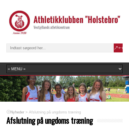
>
Afslutning på ungdoms træning
Nyheder
Afslutning på ungdoms træning