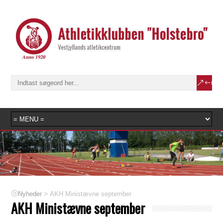
>
AKH Ministævne september
Nyheder
AKH Ministævne september