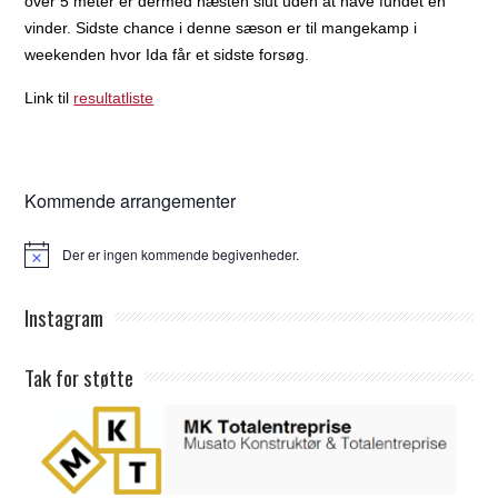
over 5 meter er dermed næsten slut uden at have fundet en
vinder. Sidste chance i denne sæson er til mangekamp i
weekenden hvor Ida får et sidste forsøg.
Link til
resultatliste
Kommende arrangementer
Der er ingen kommende begivenheder.
Notice
Instagram
Tak for støtte