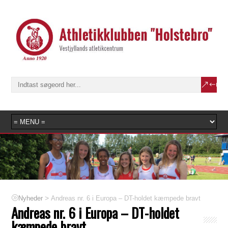
>
Andreas nr. 6 i Europa – DT-holdet kæmpede bravt
Nyheder
Andreas nr. 6 i Europa – DT-holdet
kæmpede bravt