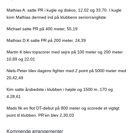
Mathias A. satte PR i kugle og diskos, 12,02 og 33,70. I kugle
kom Mathias dermed ind på klubbens seniorrangliste.
Michael satte PR på 400 meter, 55,19
Mathias D.K satte PR på 200 meter, 24,39
Martin K blev topscorer med sejre på 100 meter og 200 meter
10,89 og 22,01
Niels-Peter blev dagens fighter med 2 point på 5000 meter med
20,42,49
Kim satte årsbedste i klubben i højde og 1500 m, 170 og
4.28,61
Mads fik en flot DT-debut på 800 meter og scorede et vigtigt
point til klubben. PR’en blev 2,30,03
Kommende arrangementer