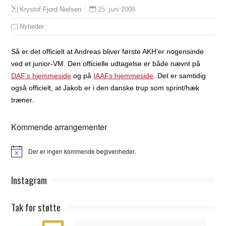
25. juni 2008
Krystof Fjord Nielsen
Nyheder
Så er det officielt at Andreas bliver første AKH’er nogensinde
ved et junior-VM. Den officielle udtagelse er både nævnt på
DAF’s hjemmeside
og på
IAAFs hjemmeside
. Det er samtidig
også officielt, at Jakob er i den danske trup som sprint/hæk
træner.
Kommende arrangementer
Der er ingen kommende begivenheder.
Notice
Instagram
Tak for støtte