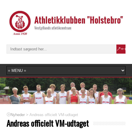
>
Andreas officielt VM-udtaget
Nyheder
Andreas officielt VM-udtaget