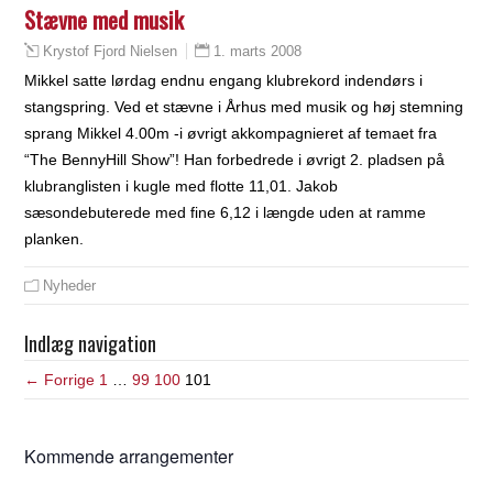
Stævne med musik
1. marts 2008
Krystof Fjord Nielsen
Mikkel satte lørdag endnu engang klubrekord indendørs i
stangspring. Ved et stævne i Århus med musik og høj stemning
sprang Mikkel 4.00m -i øvrigt akkompagnieret af temaet fra
“The BennyHill Show”! Han forbedrede i øvrigt 2. pladsen på
klubranglisten i kugle med flotte 11,01. Jakob
sæsondebuterede med fine 6,12 i længde uden at ramme
planken.
Nyheder
Indlæg navigation
← Forrige
1
…
99
100
101
Kommende arrangementer