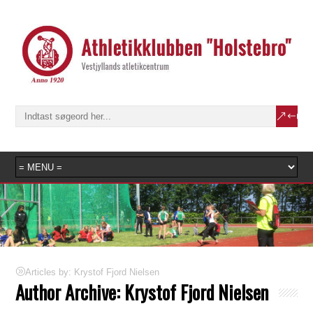
Articles by: Krystof Fjord Nielsen
Author Archive:
Krystof Fjord Nielsen