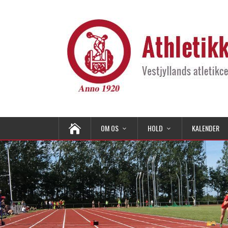
OM OS
HOLD
KALENDER