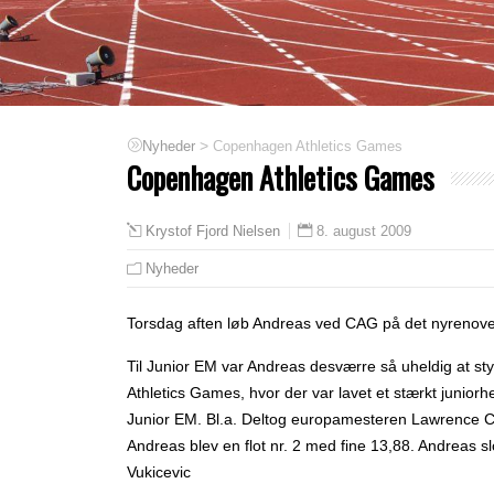
>
Copenhagen Athletics Games
Nyheder
Copenhagen Athletics Games
8. august 2009
Krystof Fjord Nielsen
Nyheder
Torsdag aften løb Andreas ved CAG på det nyrenove
Til Junior EM var Andreas desværre så uheldig at st
Athletics Games, hvor der var lavet et stærkt juniorh
Junior EM. Bl.a. Deltog europamesteren Lawrence Cl
Andreas blev en flot nr. 2 med fine 13,88. Andreas sl
Vukicevic