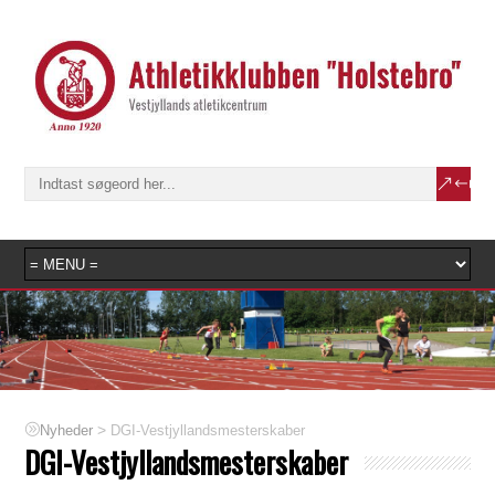
>
DGI-Vestjyllandsmesterskaber
Nyheder
DGI-Vestjyllandsmesterskaber