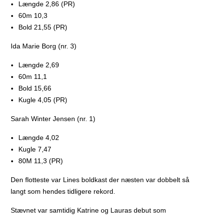
Længde 2,86 (PR)
60m 10,3
Bold 21,55 (PR)
Ida Marie Borg (nr. 3)
Længde 2,69
60m 11,1
Bold 15,66
Kugle 4,05 (PR)
Sarah Winter Jensen (nr. 1)
Længde 4,02
Kugle 7,47
80M 11,3 (PR)
Den flotteste var Lines boldkast der næsten var dobbelt så
langt som hendes tidligere rekord.
Stævnet var samtidig Katrine og Lauras debut som