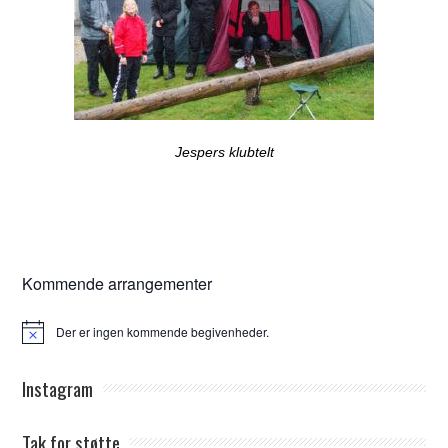
Jespers klubtelt
Kommende arrangementer
Der er ingen kommende begivenheder.
Notice
Instagram
Tak for støtte