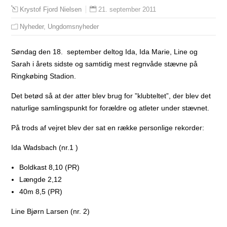
21. september 2011
Krystof Fjord Nielsen
Nyheder
,
Ungdomsnyheder
Søndag den 18. september deltog Ida, Ida Marie, Line og
Sarah i årets sidste og samtidig mest regnvåde stævne på
Ringkøbing Stadion.
Det betød så at der atter blev brug for ”klubteltet”, der blev det
naturlige samlingspunkt for forældre og atleter under stævnet.
På trods af vejret blev der sat en række personlige rekorder:
Ida Wadsbach (nr.1 )
Boldkast 8,10 (PR)
Længde 2,12
40m 8,5 (PR)
Line Bjørn Larsen (nr. 2)