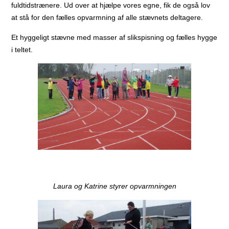
fuldtidstrænere. Ud over at hjælpe vores egne, fik de også lov
at stå for den fælles opvarmning af alle stævnets deltagere.
Et hyggeligt stævne med masser af slikspisning og fælles hygge
i teltet.
Laura og Katrine styrer opvarmningen