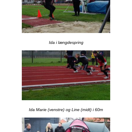
Ida i længdespring
Ida Marie (venstre) og Line (midt) i 60m