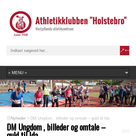
>
DM Ungdom , billeder og omtale – guld til Ida
Nyheder
DM Ungdom , billeder og omtale –
guld til Ida