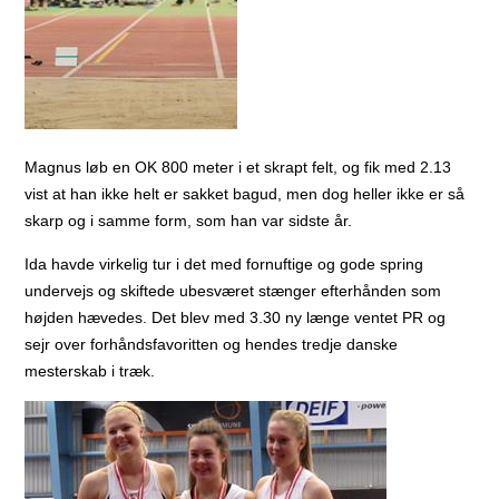
Magnus løb en OK 800 meter i et skrapt felt, og fik med 2.13
vist at han ikke helt er sakket bagud, men dog heller ikke er så
skarp og i samme form, som han var sidste år.
Ida havde virkelig tur i det med fornuftige og gode spring
undervejs og skiftede ubesværet stænger efterhånden som
højden hævedes. Det blev med 3.30 ny længe ventet PR og
sejr over forhåndsfavoritten og hendes tredje danske
mesterskab i træk.