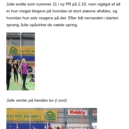
Julie endte som nummer 11 i ny PR på 2.10, men vigtigst af alt
er hun meget klogere på hvordan et stort stævne afvikles, og
hvordan hun selv reagere på det. Efter lidt nervøsitet i starten
sprang Julie upåvirket de næste spring.
Julie venter på hendes tur (i sort)