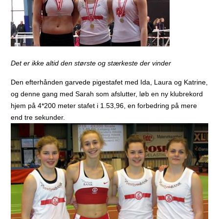
Det er ikke altid den største og stærkeste der vinder
Den efterhånden garvede pigestafet med Ida, Laura og Katrine,
og denne gang med Sarah som afslutter, løb en ny klubrekord
hjem på 4*200 meter stafet i 1.53,96, en forbedring på mere
end tre sekunder.