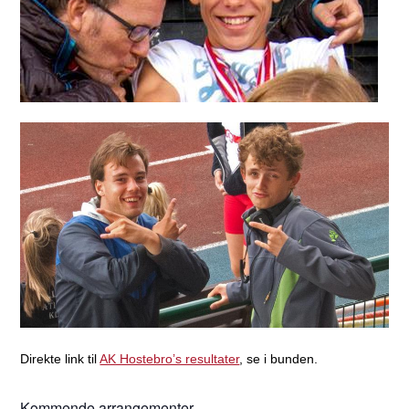
Direkte link til
AK Hostebro’s resultater
, se i bunden.
Kommende arrangementer