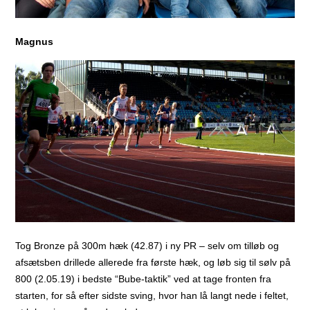
Magnus
Tog Bronze på 300m hæk (42.87) i ny PR – selv om tilløb og
afsætsben drillede allerede fra første hæk, og løb sig til sølv på
800 (2.05.19) i bedste “Bube-taktik” ved at tage fronten fra
starten, for så efter sidste sving, hvor han lå langt nede i feltet,