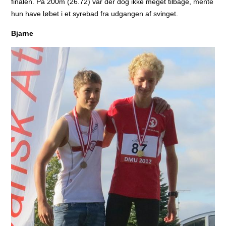
finalen. På 200m (26.72) var der dog ikke meget tilbage, mente
hun have løbet i et syrebad fra udgangen af svinget.
Bjarne