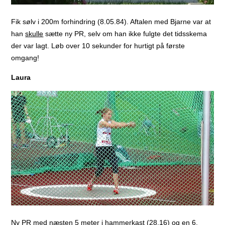
Fik sølv i 200m forhindring (8.05.84). Aftalen med Bjarne var at
han
skulle
sætte ny PR, selv om han ikke fulgte det tidsskema
der var lagt. Løb over 10 sekunder for hurtigt på første
omgang!
Laura
Ny PR med næsten 5 meter i hammerkast (28.16) og en 6.