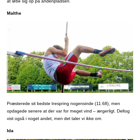
at løbe sig op på andenpladsen.
Malthe
Præsterede sit bedste trespring nogensinde (11.68), men
opdagede senere at der var for meget vind – ærgerligt. Deltog
vist også i noget andet, men det taler vi ikke om.
Ida