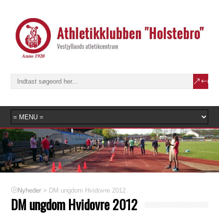
>
DM ungdom Hvidovre 2012
Nyheder
DM ungdom Hvidovre 2012