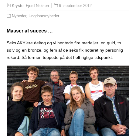
6. september 2012
Krystof Fjord Nielsen
Nyheder
,
Ungdomsnyheder
Masser af succes …
Seks AKH’ere deltog og vi hentede fire medaljer: en guld, to
sølv og en bronze, og fem af de seks fik noteret ny personlig
rekord. Så formen toppede på det helt rigtige tidspunkt.