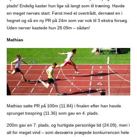
plads! Endelig kaster hun lige så langt som til træning. Havde
en meget nervøs start. Først med et overtrådt, dernæst en i
hegnet og så en ny PR på 24m som var nok til 3 ekstra forsøg.
Uden nerver kastede hun 28.09m – sådan!
Mathias
Mathias satte PR på 100m (11.84) i finalen efter han havde
sprunget trespring (11.36) som gav en 4. plads.
200m gav en 7. plads, og hurtigste personlige tid (24.09), men i
alt for meget vind – som desværre prægede konkurrencen hele