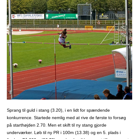
Sprang til guld i stang (3.20), i en lidt for spændende
konkurrence. Startede nemlig med at rive de første to forsøg
på starthøjden 2.70. Men et skift til ny stang gjorde
underværker. Løb til ny PR i 100m (13.38) og en 5. plads i