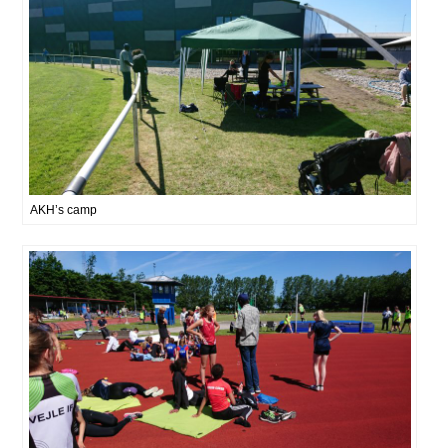
AKH’s camp