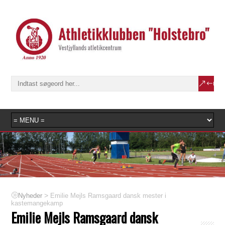
>
Emilie Mejls Ramsgaard dansk mester i
Nyheder
kastemangekamp
Emilie Mejls Ramsgaard dansk