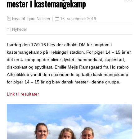
mester i kastemangekamp
18. september 2016
Krystof Fjord Nielsen
Nyheder
Lørdag den 17/9 16 blev der afholdt DM for ungdom i
kastemangekamp på Helsingør stadion. For piger 14 – 15 år er
det en 4-kamp og der bliver dystet i hammerkast, kuglestød,
diskoskast og spydkast.
Emilie Mejls Ramsgaard fra Holstebro
Athletikklub vandt den spændende og tætte kastemangekamp
for piger 14 – 15 år og blev dansk mester i denne gruppe.
Link til resultater