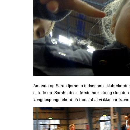
Amanda og Sarah fjerne to tudsegamle klubrekorder ve
stillede op. Sarah løb sin første hæk i to og slog 
længdespringsrekord på trods af at vi ikke har træne