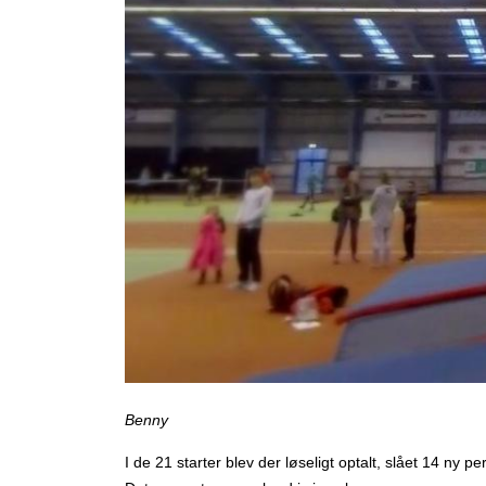
Benny
I de 21 starter blev der løseligt optalt, slået 14 ny 