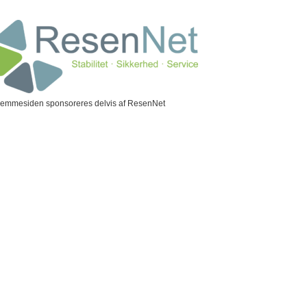
jemmesiden sponsoreres delvis af ResenNet