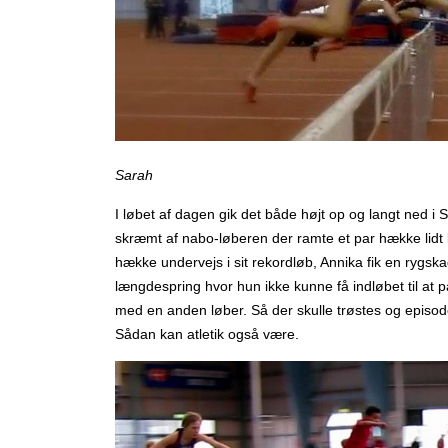
Sarah
I løbet af dagen gik det både højt op og langt ned i 
skræmt af nabo-løberen der ramte et par hække lidt 
hække undervejs i sit rekordløb, Annika fik en rygsk
længdespring hvor hun ikke kunne få indløbet til at p
med en anden løber. Så der skulle trøstes og episo
Sådan kan atletik også være.