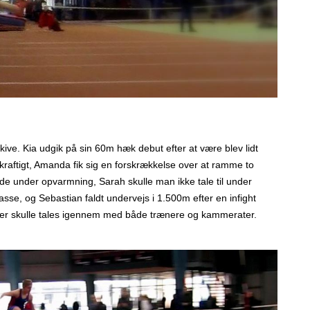
Skive. Kia udgik på sin 60m hæk debut efter at være blev lidt
kraftigt, Amanda fik sig en forskrækkelse over at ramme to
ade under opvarmning, Sarah skulle man ikke tale til under
asse, og Sebastian faldt undervejs i 1.500m efter en infight
der skulle tales igennem med både trænere og kammerater.