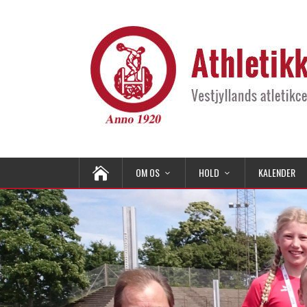
OM OS
HOLD
KALENDER