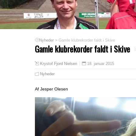
>
Gamle klubrekorder faldt i Skive
Nyheder
Gamle klubrekorder faldt i Skive
18. januar 2015
Krystof Fjord Nielsen
Nyheder
Af Jesper Olesen