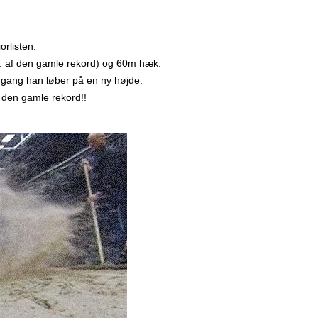
rlisten.
 af den gamle rekord) og 60m hæk.
gang han løber på en ny højde.
 den gamle rekord!!