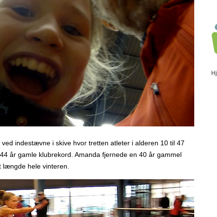
H
d indestævne i skive hvor tretten atleter i alderen 10 til 47
den 44 år gamle klubrekord. Amanda fjernede en 40 år gammel
t længde hele vinteren.