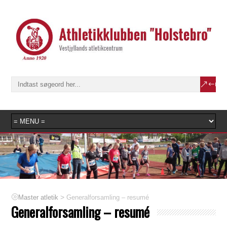
>
Generalforsamling – resumé
Master atletik
Generalforsamling – resumé