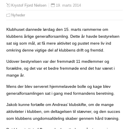
19. marts 2014
Krystof Fjord Nielsen
Nyheder
Klubhuset dannede lørdag den 15. marts rammerne om
klubbens årlige generalforsamling. Dette år havde bestyrelsen
sat sig som mål, at få mere aktivitet og pustet mere liv ind
omkring denne vigtige del af klubbens drift og fremtid.
Udover bestyrelsen var der fremmødt 11 medlemmer og
forældre, og det var et bedre fremmøde end det har været i
mange år.
Mens der blev serveret hjemmelavede bolle og kage blev
generalforsamlingen sat i gang med formandens beretning.
Jakob kunne fortælle om Andreas’ klubskifte, om de mange
aktiviteter i klubben, om deltagelsen til stævner, og den succes
som klubbens ungdomsafdeling skaber gennem hård træning.