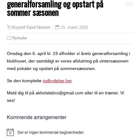
generalforsamling og opstart på
sommer sæsonen
15. marts 2016
Krystof Fjord Nielsen
Nyheder
Onsdag den 6. april kl. 19 afholder vi årets generalforsamling i
klubhuset, der samtidigt er vores afslutning på vintersæsonen
med pokaler og opstart på sommersæsonen.
Se den komplette
indbydelse her
Meld dig til på akholstebro@gmail.com eller til en træner. Vi
ses!
Kommende arrangementer
Der er ingen kommende begivenheder.
Notice