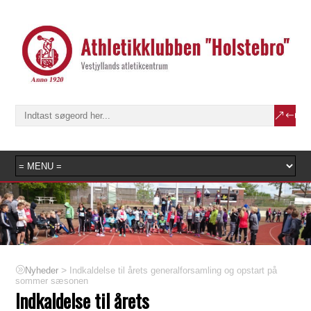
>
Indkaldelse til årets generalforsamling og opstart på
Nyheder
sommer sæsonen
Indkaldelse til årets