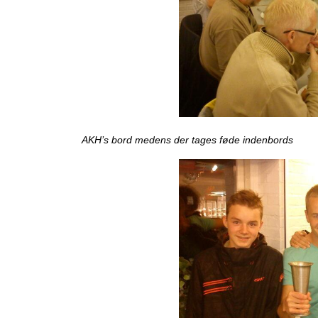
AKH’s bord medens der tages føde indenbords