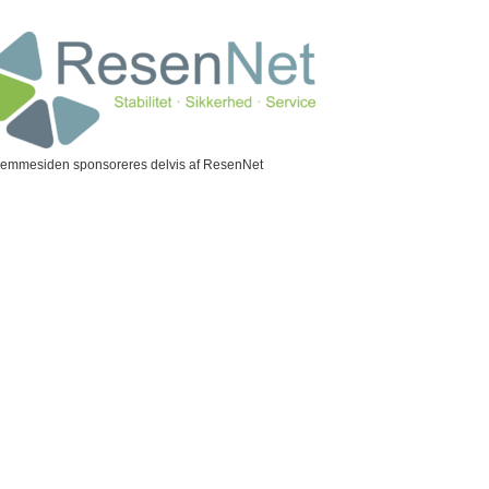
jemmesiden sponsoreres delvis af ResenNet