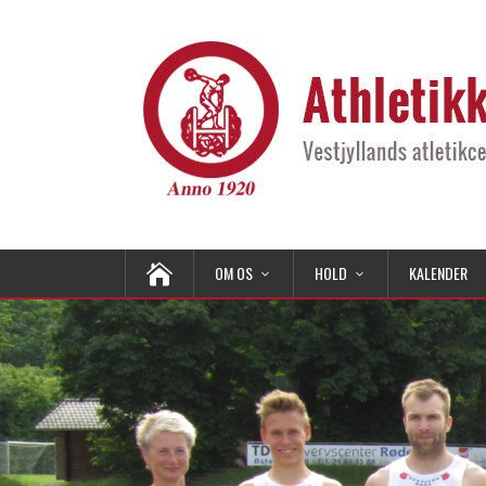
OM OS
HOLD
KALENDER