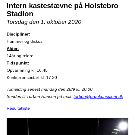
Intern kastestævne på Holstebro
Stadion
Torsdag den 1. oktober 2020
Discipliner:
Hammer og diskos
Alder:
14år og ældre
Tidspunkt:
Opvarmning kl. 16.45
Konkurrencestart kl. 17.30
Tilmelding senest mandag den 28/9 kl. 20.00
Sendes til Torben Hansen på mail:
torben@ergokonsulent.dk
Resultatliste