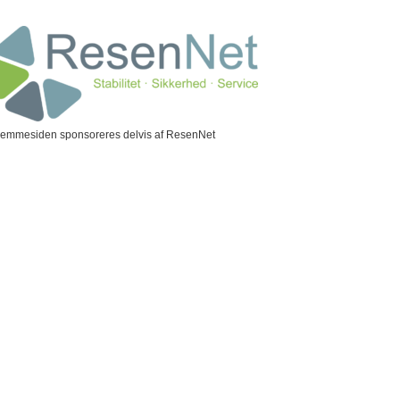
jemmesiden sponsoreres delvis af ResenNet