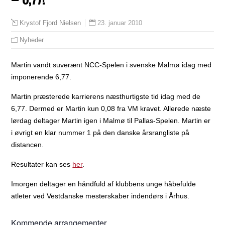
23. januar 2010
Krystof Fjord Nielsen
Nyheder
Martin vandt suverænt NCC-Spelen i svenske Malmø idag med
imponerende 6,77.
Martin præsterede karrierens næsthurtigste tid idag med de
6,77. Dermed er Martin kun 0,08 fra VM kravet. Allerede næste
lørdag deltager Martin igen i Malmø til Pallas-Spelen. Martin er
i øvrigt en klar nummer 1 på den danske årsrangliste på
distancen.
Resultater kan ses
her
.
Imorgen deltager en håndfuld af klubbens unge håbefulde
atleter ved Vestdanske mesterskaber indendørs i Århus.
Kommende arrangementer