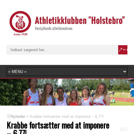
>
Krabbe fortsætter med at imponere – 6,77!
Nyheder
Krabbe fortsætter med at imponere
– 6,77!