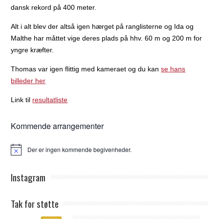
dansk rekord på 400 meter.
Alt i alt blev der altså igen hærget på ranglisterne og Ida og
Malthe har måttet vige deres plads på hhv. 60 m og 200 m for
yngre kræfter.
Thomas var igen flittig med kameraet og du kan
se hans
billeder her
Link til
resultatliste
Kommende arrangementer
Der er ingen kommende begivenheder.
Notice
Instagram
Tak for støtte