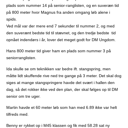
plads som nummer 14 på senior-ranglisten, og en suveræn tid
på 800 meter hvor Magnus fra anden omgang løb alene i
spids.
Ved mål var der mere end 7 sekunder til nummer 2, og med
den suverænt bedste tid til stævnet, og den tredje bedste tid
opnået indendørs i år, lover det meget godt for DM Ungdom.
Hans 800 meter tid giver ham en plads som nummer 3 på
seniorranglisten.
Ida skulle se om teknikken var bedre ift. stangspring, men
måtte lidt skuffende rive ned tre gange på 3 meter. Det skal dog
siges at mange stangspringere havde det svært i hallen den
dag, så det rokker ikke ved den plan, der skal følges op til DM
senior om tre uger.
Martin havde et 60 meter løb som han med 6.89 ikke var helt
tilfreds med.
Benny er rykket op i M45 klassen og fik med 58.28 sat ny