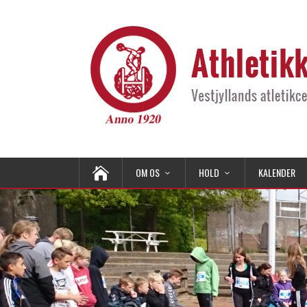
OM OS
HOLD
KALENDER